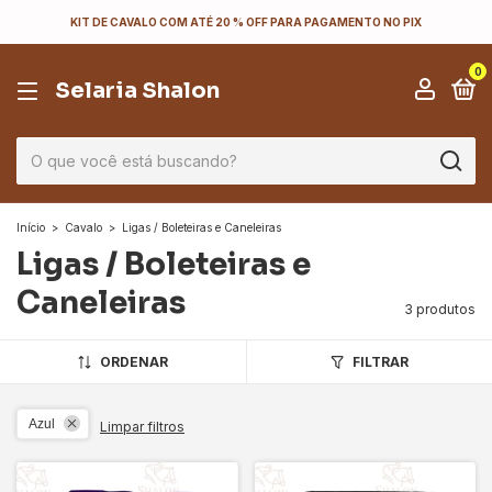
KIT DE CAVALO COM ATÉ 20 % OFF PARA PAGAMENTO NO PIX
0
Selaria Shalon
Início
>
Cavalo
>
Ligas / Boleteiras e Caneleiras
Ligas / Boleteiras e
Caneleiras
3 produtos
ORDENAR
FILTRAR
Azul
Limpar filtros