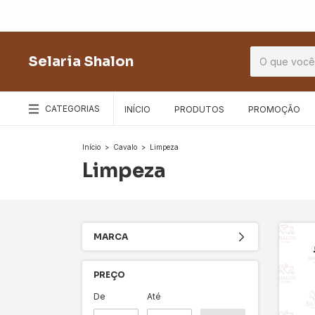
Selaria Shalon
CATEGORIAS
INÍCIO
PRODUTOS
PROMOÇÃO
Início
>
Cavalo
>
Limpeza
Limpeza
MARCA
PREÇO
De
Até