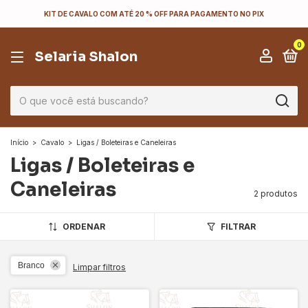
KIT DE CAVALO COM ATÉ 20 % OFF PARA PAGAMENTO NO PIX
0
Selaria Shalon
Início
>
Cavalo
>
Ligas / Boleteiras e Caneleiras
Ligas / Boleteiras e
Caneleiras
2 produtos
ORDENAR
FILTRAR
Branco
Limpar filtros