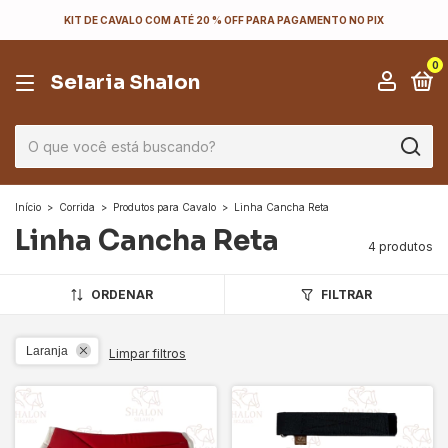
KIT DE CAVALO COM ATÉ 20 % OFF PARA PAGAMENTO NO PIX
0
Selaria Shalon
Início
>
Corrida
>
Produtos para Cavalo
>
Linha Cancha Reta
Linha Cancha Reta
4 produtos
ORDENAR
FILTRAR
Laranja
Limpar filtros