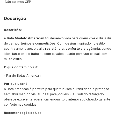
Não sei meu CEP
Descrição
Descrição:
A
Bota Modelo American
foi desenvolvida para quem vive o dia a dia
do campo, treinos e competições. Com design inspirado no estilo
country americano, ela alia
resistência, conforto e elegância
, sendo
ideal tanto para o trabalho com cavalos quanto para uso casual com
muito estilo.
O que contém no Kit:
- Par de Botas American
Por que usar ?
A Bota American é perfeita para quem busca
durabilidade e proteção
sem abrir mão do visual. Ideal para jóqueis. Seu solado reforçado
oferece excelente aderência, enquanto o interior acolchoado garante
conforto nas corridas.
Recomendação de Uso: