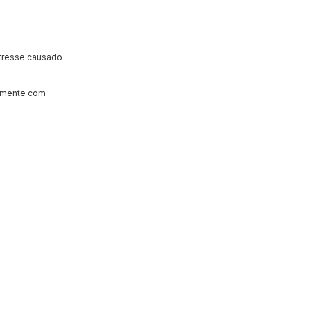
stresse causado
vimente com