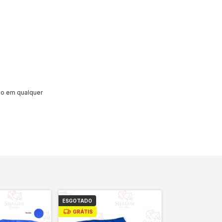
do em qualquer
ESGOTADO
GRÁTIS