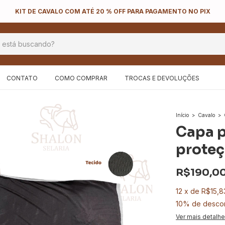
KIT DE CAVALO COM ATÉ 20 % OFF PARA PAGAMENTO NO PIX
CONTATO
COMO COMPRAR
TROCAS E DEVOLUÇÕES
Início
>
Cavalo
>
Capa p
proteç
R$190,0
12
x
de
R$15,8
10% de desco
Ver mais detalh