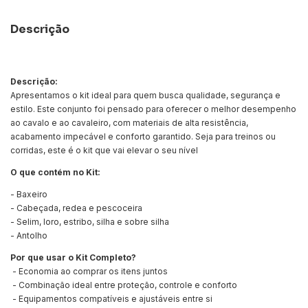
Descrição
Descrição:
Apresentamos o kit ideal para quem busca qualidade, segurança e
estilo. Este conjunto foi pensado para oferecer o melhor desempenho
ao cavalo e ao cavaleiro, com materiais de alta resistência,
acabamento impecável e conforto garantido. Seja para treinos ou
corridas, este é o kit que vai elevar o seu nível
O que contém no Kit:
- Baxeiro
- Cabeçada, redea e pescoceira
- Selim, loro, estribo, silha e sobre silha
- Antolho
Por que usar o Kit Completo?
- Economia ao comprar os itens juntos
- Combinação ideal entre proteção, controle e conforto
- Equipamentos compatíveis e ajustáveis entre si