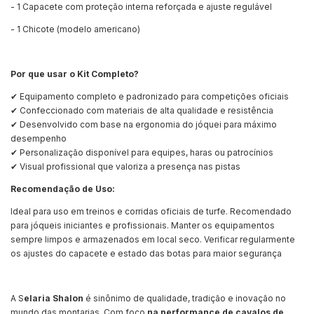
- 1 Capacete com proteção interna reforçada e ajuste regulável
- 1 Chicote (modelo americano)
Por que usar o Kit Completo?
✔ Equipamento completo e padronizado para competições oficiais
✔ Confeccionado com materiais de alta qualidade e resistência
✔ Desenvolvido com base na ergonomia do jóquei para máximo
desempenho
✔ Personalização disponível para equipes, haras ou patrocínios
✔ Visual profissional que valoriza a presença nas pistas
Recomendação de Uso:
Ideal para uso em treinos e corridas oficiais de turfe. Recomendado
para jóqueis iniciantes e profissionais. Manter os equipamentos
sempre limpos e armazenados em local seco. Verificar regularmente
os ajustes do capacete e estado das botas para maior segurança
A S
elaria Shalon
é sinônimo de qualidade, tradição e inovação no
mundo das montarias. Com foco
na
performance de
cavalos de