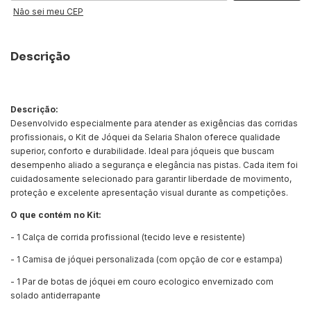
Não sei meu CEP
Descrição
Descrição:
Desenvolvido especialmente para atender as exigências das corridas
profissionais, o Kit de Jóquei da Selaria Shalon oferece qualidade
superior, conforto e durabilidade. Ideal para jóqueis que buscam
desempenho aliado a segurança e elegância nas pistas. Cada item foi
cuidadosamente selecionado para garantir liberdade de movimento,
proteção e excelente apresentação visual durante as competições.
O que contém no Kit:
- 1 Calça de corrida profissional (tecido leve e resistente)
- 1 Camisa de jóquei personalizada (com opção de cor e estampa)
- 1 Par de botas de jóquei em couro ecologico envernizado com
solado antiderrapante