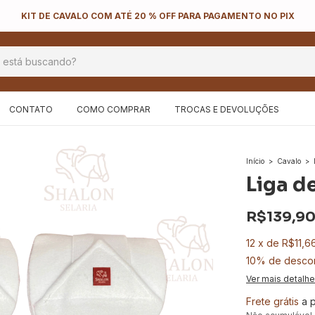
KIT DE CAVALO COM ATÉ 20 % OFF PARA PAGAMENTO NO PIX
CONTATO
COMO COMPRAR
TROCAS E DEVOLUÇÕES
Início
>
Cavalo
>
Liga d
R$139,9
12
x
de
R$11,6
10% de desco
Ver mais detalh
Frete grátis
a 