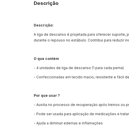
Descrição
Descrição:
A liga de descanso é projetada para oferecer suporte, 
durante o repouso no estábulo. Contribui para reduzir in
O que contém
- 4 unidades de liga de descanso (1 para cada perna)
- Confeccionadas em tecido macio, resistente e fácil de
Por que usar ?
- Auxilia no processo de recuperação após treinos ou p
- Pode ser usada para aplicação de medicações e trata
- Ajuda a diminuir edemas e inflamações