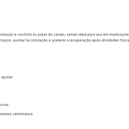
proteção e conforto às patas do cavalo, sendo ideal para uso em medicaçõe
chaços, auxiliar na circulação e acelerar a recuperação após atividades física
 ajustar
rovas
mentos veterinários