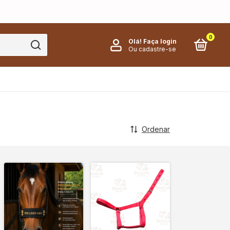
0
Olá!
Faça login
Ou cadastre-se
Ordenar