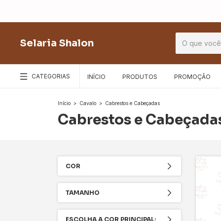
Selaria Shalon
CATEGORIAS
INÍCIO
PRODUTOS
PROMOÇÃO
Início
>
Cavalo
>
Cabrestos e Cabeçadas
Cabrestos e Cabeçada
COR
TAMANHO
ESCOLHA A COR PRINCIPAL: