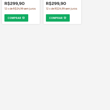
R$299,90
R$299,90
12
x
de
R$24,99
sem juros
12
x
de
R$24,99
sem juros
COMPRAR
COMPRAR