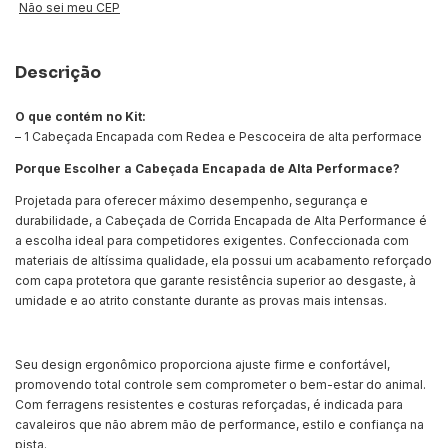
Não sei meu CEP
Descrição
O que contém no Kit:
– 1 Cabeçada Encapada com Redea e Pescoceira de alta performace
Porque Escolher a Cabeçada Encapada de Alta Performace?
Projetada para oferecer máximo desempenho, segurança e
durabilidade, a Cabeçada de Corrida Encapada de Alta Performance é
a escolha ideal para competidores exigentes. Confeccionada com
materiais de altíssima qualidade, ela possui um acabamento reforçado
com capa protetora que garante resistência superior ao desgaste, à
umidade e ao atrito constante durante as provas mais intensas.
Seu design ergonômico proporciona ajuste firme e confortável,
promovendo total controle sem comprometer o bem-estar do animal.
Com ferragens resistentes e costuras reforçadas, é indicada para
cavaleiros que não abrem mão de performance, estilo e confiança na
pista.