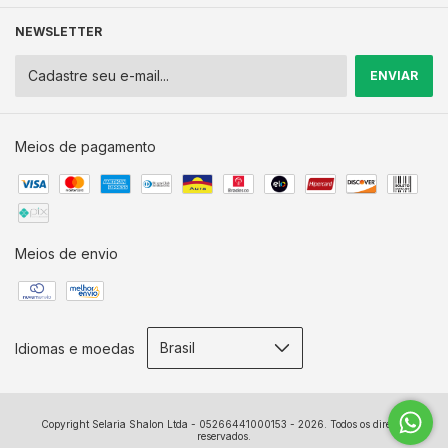
NEWSLETTER
Meios de pagamento
Meios de envio
Idiomas e moedas
Copyright Selaria Shalon Ltda - 05266441000153 - 2026. Todos os direitos
reservados.