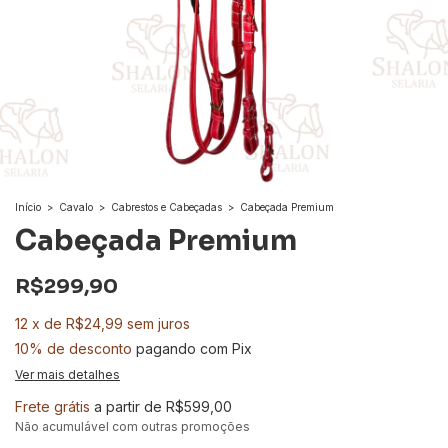
Início
>
Cavalo
>
Cabrestos e Cabeçadas
>
Cabeçada Premium
Cabeçada Premium
R$299,90
12
x
de
R$24,99
sem juros
10% de desconto
pagando com Pix
Ver mais detalhes
Frete grátis
a partir de
R$599,00
Não acumulável com outras promoções