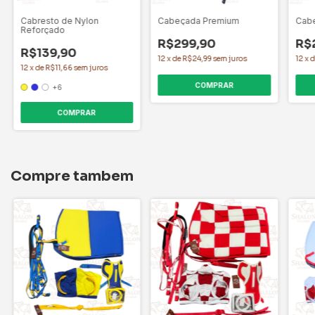
Cabresto de Nylon
Cabeçada Premium
Cab
Reforçado
R$299,90
R$
R$139,90
12
x
de
R$24,99
sem juros
12
x
12
x
de
R$11,66
sem juros
COMPRAR
+6
COMPRAR
Compre tambem