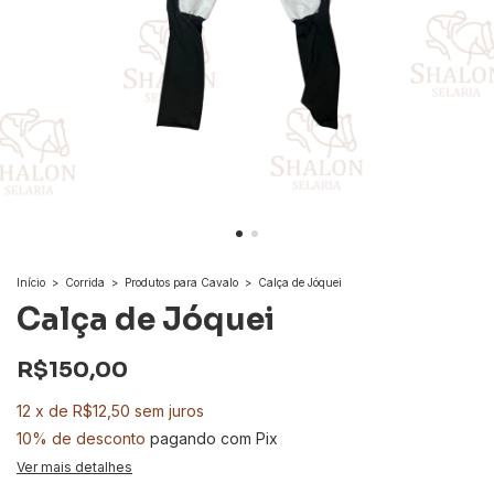
Início
>
Corrida
>
Produtos para Cavalo
>
Calça de Jóquei
Calça de Jóquei
R$150,00
12
x
de
R$12,50
sem juros
10% de desconto
pagando com Pix
Ver mais detalhes