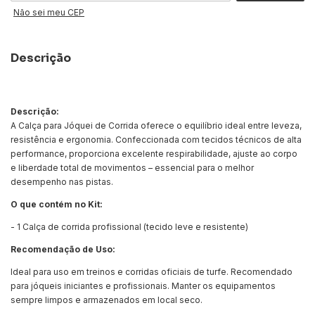
Não sei meu CEP
Descrição
Descrição:
A Calça para Jóquei de Corrida oferece o equilíbrio ideal entre leveza,
resistência e ergonomia. Confeccionada com tecidos técnicos de alta
performance, proporciona excelente respirabilidade, ajuste ao corpo
e liberdade total de movimentos – essencial para o melhor
desempenho nas pistas.
O que contém no Kit:
- 1 Calça de corrida profissional (tecido leve e resistente)
Recomendação de Uso:
Ideal para uso em treinos e corridas oficiais de turfe. Recomendado
para jóqueis iniciantes e profissionais. Manter os equipamentos
sempre limpos e armazenados em local seco.