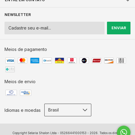
NEWSLETTER
Meios de pagamento
Meios de envio
Idiomas e moedas
Copyright Selaria Shalon Ltda - 05266441000153 - 2026. Todos os direitos